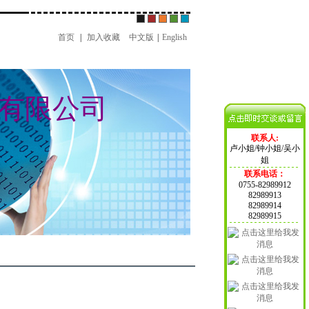
首页
|
加入收藏
中文版
|
English
有限公司
联系人:
卢小姐/钟小姐/吴小
姐
联系电话：
0755-82989912
82989913
82989914
82989915