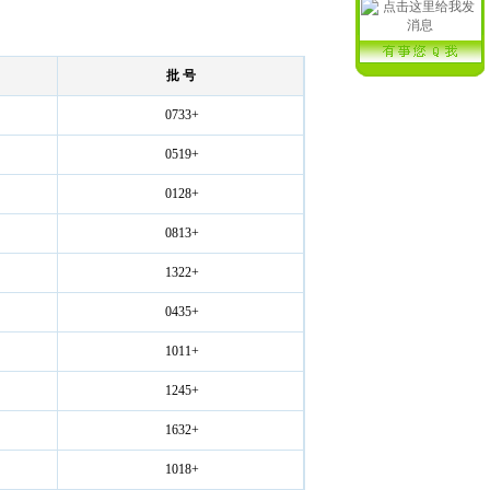
批 号
0733+
0519+
0128+
0813+
1322+
0435+
1011+
1245+
1632+
1018+