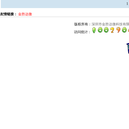
1
友情链接：
金胜达微
版权所有：
深圳市金胜达微科技有
访问统计：