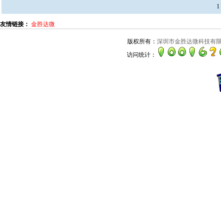
1
友情链接：
金胜达微
版权所有：
深圳市金胜达微科技有
访问统计：