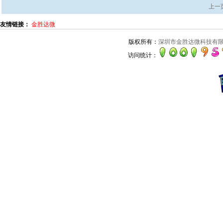
上一
友情链接：
金胜达微
版权所有：
深圳市金胜达微科技有
访问统计：