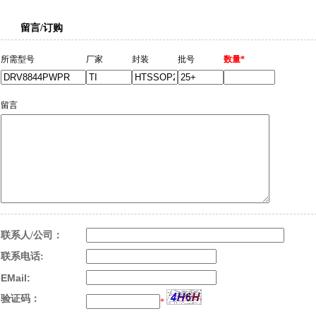
留言/订购
所需型号
厂家
封装
批号
数量*
留言
联系人/公司：
联系电话:
EMail:
验证码：
*