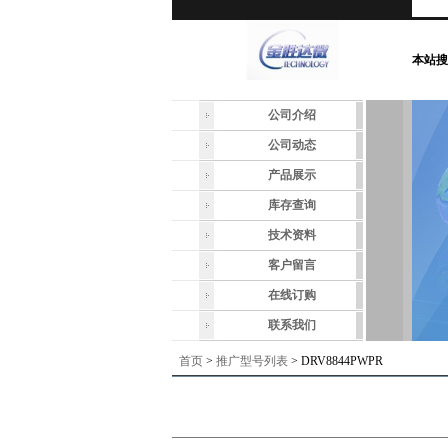
本站搜
公司介绍
公司动态
产品展示
库存查询
技术资料
客户留言
在线订购
联系我们
首页
>
推广型号列表
> DRV8844PWPR