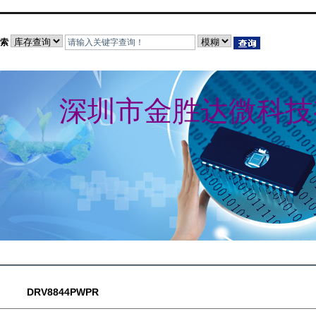
索
深圳市金胜达微科技
DRV8844PWPR