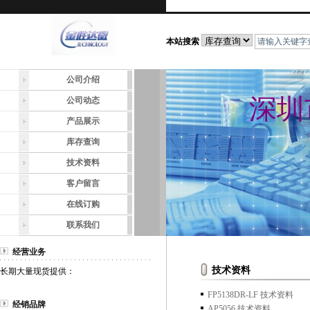
本站搜索
公司介绍
深圳
公司动态
产品展示
库存查询
技术资料
客户留言
在线订购
联系我们
经营业务
技术资料
长期大量现货提供：
FP5138DR-LF 技术资料
经销品牌
AP5056 技术资料