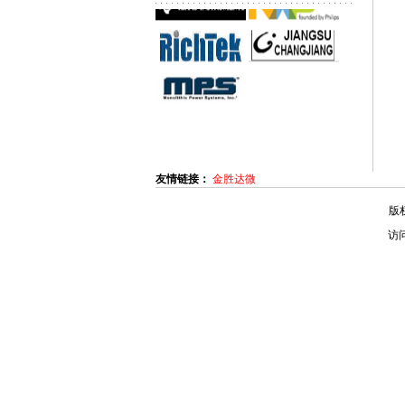
友情链接：
金胜达微
版
访