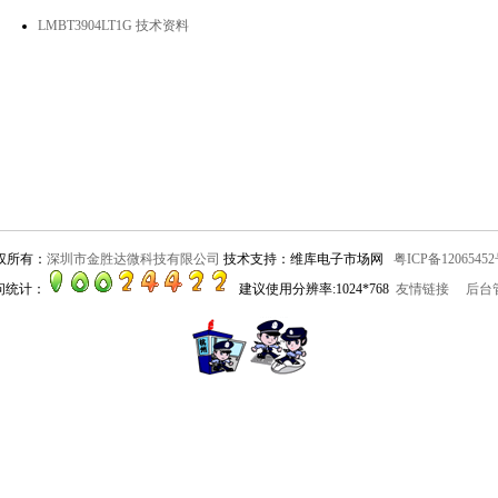
LMBT3904LT1G 技术资料
权所有：
深圳市金胜达微科技有限公司
技术支持：维库电子市场网
粤ICP备12065452
问统计：
建议使用分辨率:1024*768
友情链接
后台