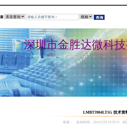
索
深圳市金胜达微科技
LMBT3904LT1G 技术资
来源： 发布时间：2014/3/29 16:39:51 